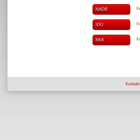
F
NADB
F
IDO
F
RKK
Kontakt